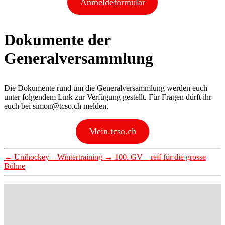
Anmeldeformular
Dokumente der
Generalversammlung
Die Dokumente rund um die Generalversammlung werden euch
unter folgendem Link zur Verfügung gestellt. Für Fragen dürft ihr
euch bei
simon@tcso.ch
melden.
Mein.tcso.ch
←
Unihockey – Wintertraining
→
100. GV – reif für die grosse
Bühne