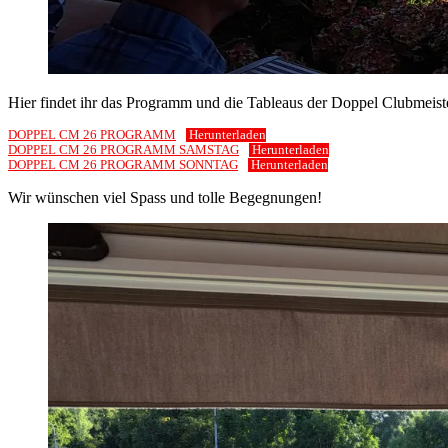
Hier findet ihr das Programm und die Tableaus der Doppel Clubmeist
DOPPEL CM 26 PROGRAMM
Herunterladen
DOPPEL CM 26 PROGRAMM SAMSTAG
Herunterladen
DOPPEL CM 26 PROGRAMM SONNTAG
Herunterladen
Wir wünschen viel Spass und tolle Begegnungen!