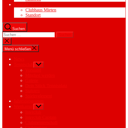
Kontakt
Clubhaus Mieten
Standort
Suchen
Suchen
nach:
Suche
schließen
Menü schließen
News
Tennisclub
Untermenü
anzeigen
Vorstand
Mitglied werden
Galerie
Dein Stück Tennisplatz
Statuten
Spielreglement
Jahresprogramm
Wettkampf
Untermenü
anzeigen
Interclub
Interclub Captain
Clubmeisterschaft
Clubmeister