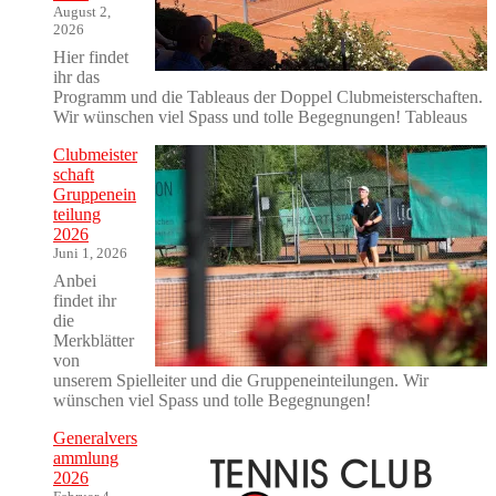
August 2,
2026
Hier findet
ihr das
Programm und die Tableaus der Doppel Clubmeisterschaften.
Wir wünschen viel Spass und tolle Begegnungen! Tableaus
Clubmeister
schaft
Gruppenein
teilung
2026
Juni 1, 2026
Anbei
findet ihr
die
Merkblätter
von
unserem Spielleiter und die Gruppeneinteilungen. Wir
wünschen viel Spass und tolle Begegnungen!
Generalvers
ammlung
2026