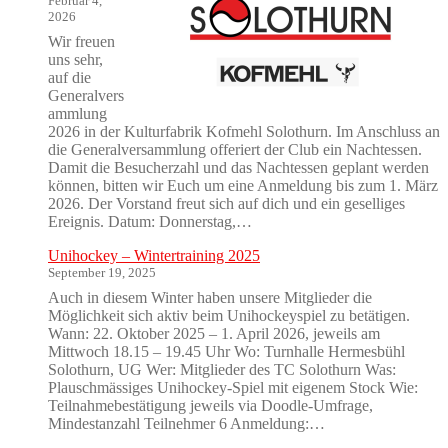
Februar 4,
2026
Wir freuen
uns sehr,
auf die
Generalvers
ammlung
2026 in der Kulturfabrik Kofmehl Solothurn. Im Anschluss an
die Generalversammlung offeriert der Club ein Nachtessen.
Damit die Besucherzahl und das Nachtessen geplant werden
können, bitten wir Euch um eine Anmeldung bis zum 1. März
2026. Der Vorstand freut sich auf dich und ein geselliges
Ereignis. Datum: Donnerstag,…
Unihockey – Wintertraining 2025
September 19, 2025
Auch in diesem Winter haben unsere Mitglieder die
Möglichkeit sich aktiv beim Unihockeyspiel zu betätigen.
Wann: 22. Oktober 2025 – 1. April 2026, jeweils am
Mittwoch 18.15 – 19.45 Uhr Wo: Turnhalle Hermesbühl
Solothurn, UG Wer: Mitglieder des TC Solothurn Was:
Plauschmässiges Unihockey-Spiel mit eigenem Stock Wie:
Teilnahmebestätigung jeweils via Doodle-Umfrage,
Mindestanzahl Teilnehmer 6 Anmeldung:…