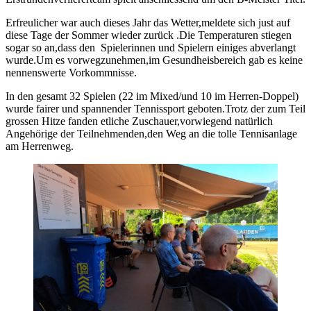
Erfreulicher war auch dieses Jahr das Wetter,meldete sich just auf
diese Tage der Sommer wieder zurück .Die Temperaturen stiegen
sogar so an,dass den Spielerinnen und Spielern einiges abverlangt
wurde.Um es vorwegzunehmen,im Gesundheisbereich gab es keine
nennenswerte Vorkommnisse.
In den gesamt 32 Spielen (22 im Mixed/und 10 im Herren-Doppel)
wurde fairer und spannender Tennissport geboten.Trotz der zum Teil
grossen Hitze fanden etliche Zuschauer,vorwiegend natürlich
Angehörige der Teilnehmenden,den Weg an die tolle Tennisanlage
am Herrenweg.