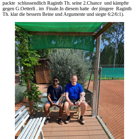
packte schlussendlich Raginth Th. seine 2.Chance und kämpfte
gegen G.Oetterli . im Finale.In diesem hatte der jüngere Raginth
Th. klar die bessern Beine und Argumente und siegte 6:2/6:1).