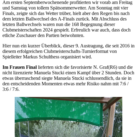
Am ersten Septemberwochenende profitierten wir vorab am Freitag
und Samstag von tollem Spätsommerwetter. Am Sonntag mit vier
Finals, zeigte sich das Wetter trüber, hielt aber den Regen bis nach
dem letzten Ballwechsel des A-Finals zurück. Mit Abschluss des
letzten Ballwechsels waren nun die 168 Begegnung dieser
Clubmeisterschaften 2024 gespielt. Erfreulich war auch, dass doch
etliche Zuschauer den Partien beiwohnten.
Hier nun ein kurzer Überblick, dieser 9. Austragung, die seit 2016 in
diesem erfolgreichen Clubmeisterschafts-Turnierformat von
Spielleiter Markus Schulthess organisiert wird.
Im Frauen Final
lieferten sich die favorisierte N. Graf(R6) und die
nicht lizenzierte Manuela Stucki einen Kampf über 2 Stunden. Doch
etwas überraschend siegte Manuela Stucki schlussendlich, da sie in
den entscheidenden Momenten etwas mehr Risiko nahm mit 7:6 /
3:6 / 7:6.