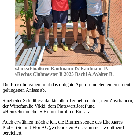
v.links:Finalisten Kaufmann D/ Kaufmann P.
//Rechts:Clubmeister B 2025 Bachl A./Walter B.
Die Preisübergaben und das obligate Apéro rundeten einen erneut
gelungenen Anlass ab.
Spielleiter Schulthess dankte allen Teilnehmenden, den Zuschauern,
der Wirtefamilie Vikki, dem Platzwart Josef und
«Heinzelmännchen» Bruno für ihren Einsatz.
Auch erwähnen möchte ich, die Blumenspende des Ehepaares
Probst (Schnitt-Flor AG),welche den Anlass immer wohltuend
bereichert.