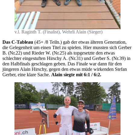
v.l. Raginth T. (Finalist), Wehrli Alain (Sieger)
Das C-Tableau
(45+ /8 Teiln.) gab der etwas älteren Generation,
die Gelegenheit um einen Titel zu spielen. Hier mussten sich Gerber
B. (Nr.22) und Rieder W. (Nr.25) als topgesetzte den etwas
schlechter eingestuften Hirschy A. (Nr.31) und Gerber S. (Nr.39) in
den Halbfinals geschlagen geben. Das Finale war dann für den
jüngeren Alain Hirschy, gegen den etwas müde wirkenden Stefan
Gerber, eine klare Sache.
Alain siegte mit 6:1 / 6:2.