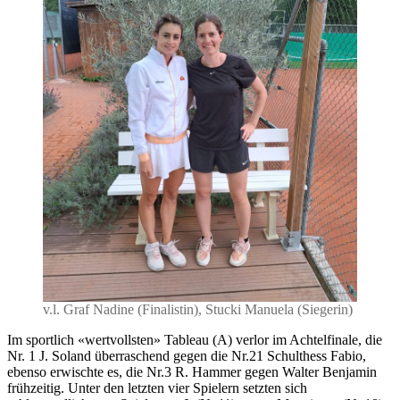
v.l. Graf Nadine (Finalistin), Stucki Manuela (Siegerin)
Im sportlich «wertvollsten» Tableau (A) verlor im Achtelfinale, die
Nr. 1 J. Soland überraschend gegen die Nr.21 Schulthess Fabio,
ebenso erwischte es, die Nr.3 R. Hammer gegen Walter Benjamin
frühzeitig. Unter den letzten vier Spielern setzten sich