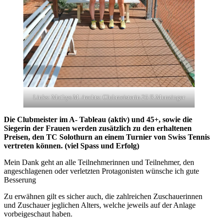
Links: Mathys M. /rechts: Clubmeisterin 25 R.Munzinger
Die Clubmeister im A- Tableau (aktiv) und 45+, sowie die
Siegerin der Frauen werden zusätzlich zu den erhaltenen
Preisen, den TC Solothurn an einem Turnier von Swiss Tennis
vertreten können. (viel Spass und Erfolg)
Mein Dank geht an alle Teilnehmerinnen und Teilnehmer, den
angeschlagenen oder verletzten Protagonisten wünsche ich gute
Besserung
Zu erwähnen gilt es sicher auch, die zahlreichen Zuschauerinnen
und Zuschauer jeglichen Alters, welche jeweils auf der Anlage
vorbeigeschaut haben.