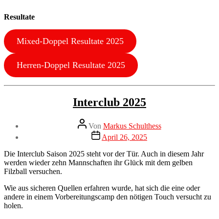
Resultate
Mixed-Doppel Resultate 2025
Herren-Doppel Resultate 2025
Kategorien
Interclub
Interclub 2025
Neuigkeiten
Beitragsautor
Von
Markus Schulthess
Veröffentlichungsdatum
April 26, 2025
Die Interclub Saison 2025 steht vor der Tür. Auch in diesem Jahr
werden wieder zehn Mannschaften ihr Glück mit dem gelben
Filzball versuchen.
Wie aus sicheren Quellen erfahren wurde, hat sich die eine oder
andere in einem Vorbereitungscamp den nötigen Touch versucht zu
holen.