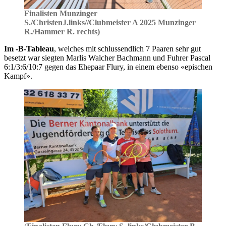
Finalisten Munzinger
S./ChristenJ.links//Clubmeister A 2025 Munzinger
R./Hammer R. rechts)
Im -B-Tableau
, welches mit schlussendlich 7 Paaren sehr gut
besetzt war siegten Marlis Walcher Bachmann und Fuhrer Pascal
6:1/3:6/10:7 gegen das Ehepaar Flury, in einem ebenso «epischen
Kampf».