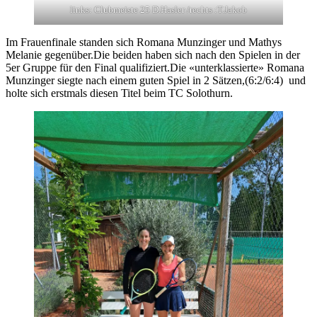
links: Clubmeiste 25 D.Hasler /rechts :T.Jakob
Im Frauenfinale standen sich Romana Munzinger und Mathys
Melanie gegenüber.Die beiden haben sich nach den Spielen in der
5er Gruppe für den Final qualifiziert.Die «unterklassierte» Romana
Munzinger siegte nach einem guten Spiel in 2 Sätzen,(6:2/6:4) und
holte sich erstmals diesen Titel beim TC Solothurn.