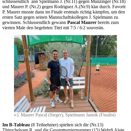
schlussendlich ann Spielmann J. (Nr.11) gegen Munzinger (Nr.18)
und Maurer P. (Nr.2) gegen Rodriguez A.(Nr.9) klar durch. Favorit
P. Maurer musste dann im Finale erstmals richtig kämpfen, um den
ersten Satz gegen seinen Mannschaftskollegen J. Spielmann zu
gewinnen. Schlussendlich gewann
Pascal Maurer
bereits zum
vierten Male den begehrten Titel mit 7:5 / 6:2 souverän.
v.l. Maurer Pascal (Sieger), Spielmann Jannik (Finalist)
Im B-Tableau
(8 Teilnehmer) spielten sich die (Nr.13)
Thiruchelvam R. und die Gesamtturniernummer (15) Wehrli Alain