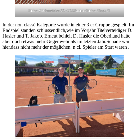
links: Clubmeister 25 CH.Maurer /links: Flury B.
In der non classé Kategorie wurde in einer 3 er Gruppe gespielt. Im
Endspiel standen schlussendlich,wie im Vorjahr Titelverteidiger D.
Hasler und T. Jakob. Erneut behielt D. Hasler die Oberhand hatte
aber doch etwas mehr Gegenwehr als im letzten Jahr.Schade war
hier,dass nicht mehr der möglichen n.cl. Spieler am Start waren .