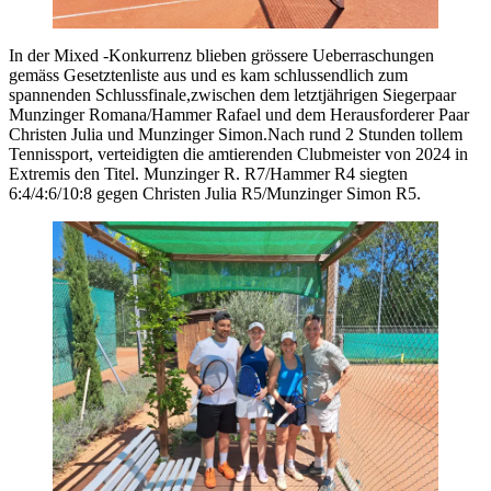
In der Mixed -Konkurrenz blieben grössere Ueberraschungen
gemäss Gesetztenliste aus und es kam schlussendlich zum
spannenden Schlussfinale,zwischen dem letztjährigen Siegerpaar
Munzinger Romana/Hammer Rafael und dem Herausforderer Paar
Christen Julia und Munzinger Simon.Nach rund 2 Stunden tollem
Tennissport, verteidigten die amtierenden Clubmeister von 2024 in
Extremis den Titel. Munzinger R. R7/Hammer R4 siegten
6:4/4:6/10:8 gegen Christen Julia R5/Munzinger Simon R5.