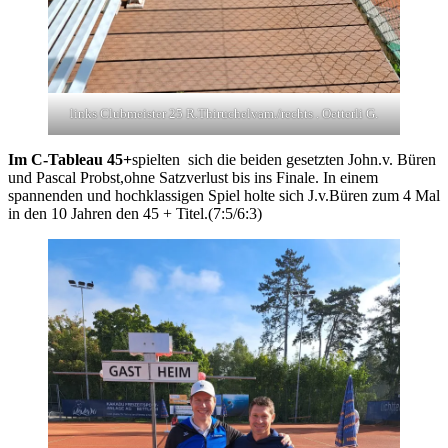
links Clubmeister 25 R.Thiruchelvam./rechts . Oetterli G.
Im C-Tableau 45+
spielten sich die beiden gesetzten John.v. Büren
und Pascal Probst,ohne Satzverlust bis ins Finale. In einem
spannenden und hochklassigen Spiel holte sich J.v.Büren zum 4 Mal
in den 10 Jahren den 45 + Titel.(7:5/6:3)