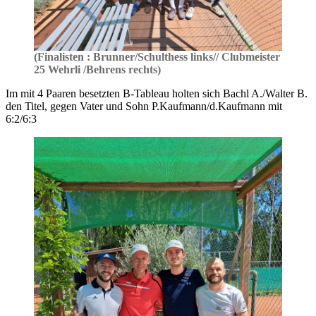
(Finalisten : Brunner/Schulthess links// Clubmeister
25 Wehrli /Behrens rechts)
Im mit 4 Paaren besetzten B-Tableau holten sich Bachl A./Walter B.
den Titel, gegen Vater und Sohn P.Kaufmann/d.Kaufmann mit
6:2/6:3