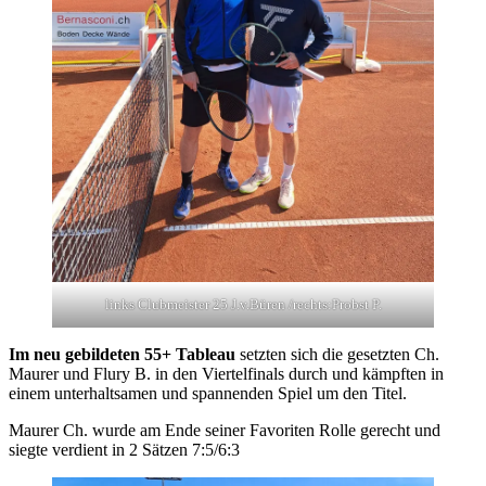
links Clubmeister 25 J.v.Büren /rechts:Probst P.
Im neu gebildeten 55+ Tableau
setzten sich die gesetzten Ch.
Maurer und Flury B. in den Viertelfinals durch und kämpften in
einem unterhaltsamen und spannenden Spiel um den Titel.
Maurer Ch. wurde am Ende seiner Favoriten Rolle gerecht und
siegte verdient in 2 Sätzen 7:5/6:3