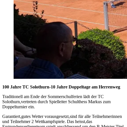
100 Jahre TC Solothurn-10 Jahre Doppeltage am Herrenweg
Traditionell am Ende der Sommerschulferien lädt der TC
Solothurn,vertreten durch Spielleiter Schulthess Markus zum
Doppelturnier ein.
Garantiert,gutes Wetter vorausgesetzt,sind für alle Teilnehmerinnen
und Teilnehmer 2 Wettkampfspiele. Das heisst,das
Erstrundenverliererteam spielt anschliessend um den B-Meister Titel.