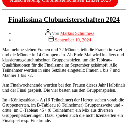
Kategorien
Clubmeisterschaft
Finalissima Clubmeisterschaften 2024
Neuigkeiten
Beitragsautor
Von
Markus Schulthess
Veröffentlichungsdatum
September 10, 2024
Man nehme sieben Frauen und 72 Männer, teilt die Frauen in zwei
und die Männer in 14 Gruppen ein. Ab Ende Mai wird in alters und
klassierungsdurchmischten Gruppenspielen, um die Tableau-
Qualifikationen für die Finalissma im September gekämpft. Alle
Teilnehmer werden in eine Setzliste eingeteilt: Frauen 1 bis 7 und
Männer 1 bis 72.
Am Finalwochenende wurden bei den Frauen dieses Jahr Halbfinals
und der Final gespielt. Die vier besten aus den Gruppenspielen.
Im «Königstableau» A (16 Teilnehmer) der Herren stehen vorab die
Gruppenersten, im B-Tableau (8 Teilnehmer) Gruppenzweite und -
dritte, im C-Tableau 45+ (8 Teilnehmer) ein Mix aus diversen
Gruppenplatzierungen. Dazu spielen auch die nicht lizenzierten ein
Finalspiel resp. Finalrunde.