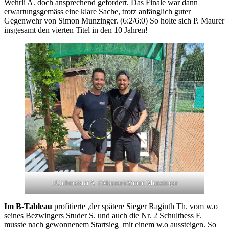
Wehrli A. doch ansprechend gefordert. Das Finale war dann
erwartungsgemäss eine klare Sache, trotz anfänglich guter
Gegenwehr von Simon Munzinger. (6:2/6:0) So holte sich P. Maurer
insgesamt den vierten Titel in den 10 Jahren!
l.Clubmeister A P.Maurer/r.Simon Munzinger
Im B-Tableau
profitierte ,der spätere Sieger Raginth Th. vom w.o
seines Bezwingers Studer S. und auch die Nr. 2 Schulthess F.
musste nach gewonnenem Startsieg mit einem w.o aussteigen. So