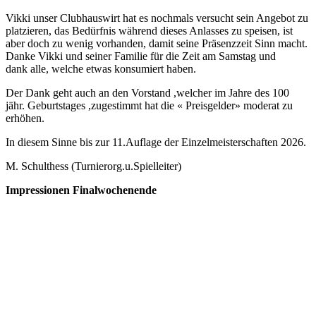
Vikki unser Clubhauswirt hat es nochmals versucht sein Angebot zu
platzieren, das Bedürfnis während dieses Anlasses zu speisen, ist
aber doch zu wenig vorhanden, damit seine Präsenzzeit Sinn macht.
Danke Vikki und seiner Familie für die Zeit am Samstag und
dank alle, welche etwas konsumiert haben.
Der Dank geht auch an den Vorstand ,welcher im Jahre des 100
jähr. Geburtstages ,zugestimmt hat die « Preisgelder» moderat zu
erhöhen.
In diesem Sinne bis zur 11.Auflage der Einzelmeisterschaften 2026.
M. Schulthess (Turnierorg.u.Spielleiter)
Impressionen Finalwochenende