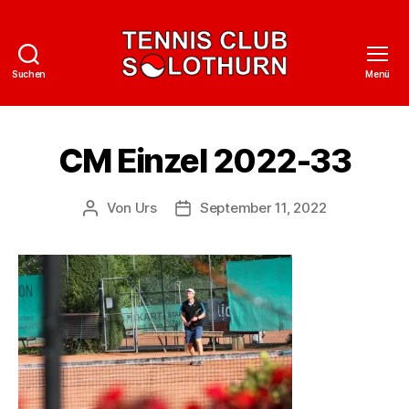
Suchen
Menü
Tennisclub
Solothurn
CM Einzel 2022-33
Von
Urs
September 11, 2022
Beitragsautor
Veröffentlichungsdatum