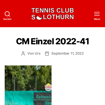
Suchen
Menü
Tennisclub
Solothurn
CM Einzel 2022-41
Von
Urs
September 11, 2022
Beitragsautor
Veröffentlichungsdatum