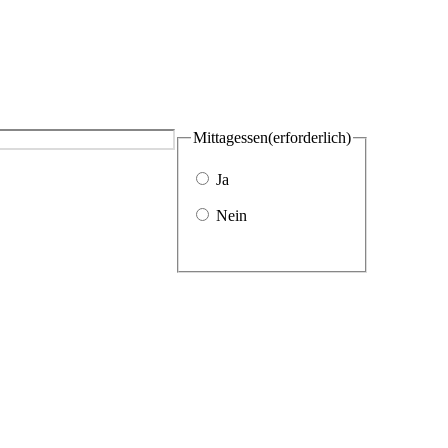
Mittagessen
(erforderlich)
Ja
Nein