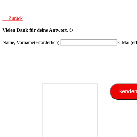
← Zurück
Vielen Dank für deine Antwort. ✨
Name, Vorname
(erforderlich)
E-Mail
(er
Sende