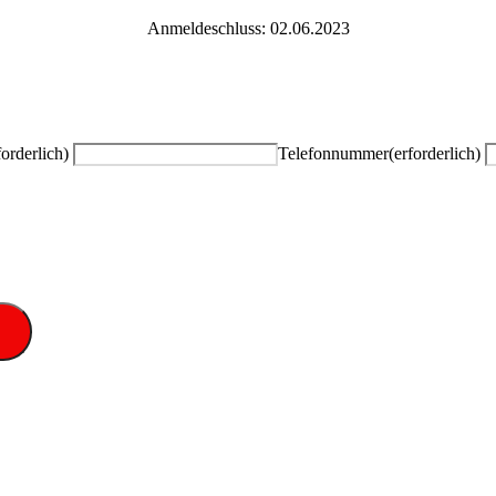
Anmeldeschluss: 02.06.2023
forderlich)
Telefonnummer
(erforderlich)
n