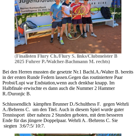
(
Finalisten Flury Ch./Flury S. links/Clubmeister B
2025 Fuhrer P./Walcher-Bachmann M. rechts)
Bei den Herren mussten die gesetzte Nr.1 Bachl.A./Walter B. bereits
in der ersten Runde Federn lassen.Gegen das routiniertere Paar
Probst/Lupi war Endstation,wenn auch denkbar knapp. Im
Halbfinale erwischte es dann auch die Nummer 2 Hammer
R./Duronjic B.
Schlussendlich kämpften Brunner D./Schulthess F. gegen Wehrli
A./Behrens C. um den Titel. Auch in diesem Spiel wurde guter
Tennissport über nahezu 2 Stunden geboten, mit dem besseren
Ende für das jüngere Doppelpaar. Wehrli A. /Behrens C. Sie
siegten 3:6/7:5/ 10:7.