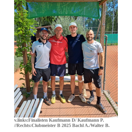
v.links:Finalisten Kaufmann D/ Kaufmann P.
//Rechts:Clubmeister B 2025 Bachl A./Walter B.