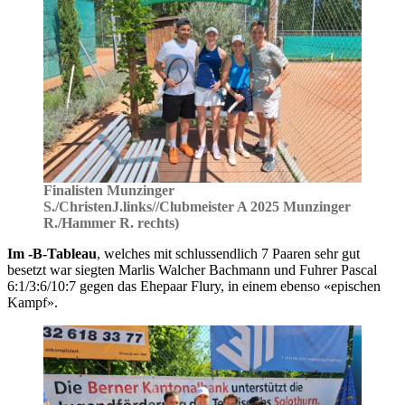
Finalisten Munzinger
S./ChristenJ.links//Clubmeister A 2025 Munzinger
R./Hammer R. rechts)
Im -B-Tableau
, welches mit schlussendlich 7 Paaren sehr gut
besetzt war siegten Marlis Walcher Bachmann und Fuhrer Pascal
6:1/3:6/10:7 gegen das Ehepaar Flury, in einem ebenso «epischen
Kampf».