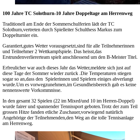
100 Jahre TC Solothurn-10 Jahre Doppeltage am Herrenweg
Traditionell am Ende der Sommerschulferien lädt der TC
Solothurn,vertreten durch Spielleiter Schulthess Markus zum
Doppelturnier ein.
Garantiert,gutes Wetter vorausgesetzt,sind für alle Teilnehmerinnen
und Teilnehmer 2 Wettkampfspiele. Das heisst,das
Erstrundenverliererteam spielt anschliessend um den B-Meister Titel.
Erfreulicher war auch dieses Jahr das Wetter,meldete sich just auf
diese Tage der Sommer wieder zurück .Die Temperaturen stiegen
sogar so an,dass den Spielerinnen und Spielern einiges abverlangt
wurde.Um es vorwegzunehmen,im Gesundheisbereich gab es keine
nennenswerte Vorkommnisse.
In den gesamt 32 Spielen (22 im Mixed/und 10 im Herren-Doppel)
wurde fairer und spannender Tennissport geboten.Trotz der zum Teil
grossen Hitze fanden etliche Zuschauer,vorwiegend natürlich
Angehörige der Teilnehmenden,den Weg an die tolle Tennisanlage
am Herrenweg.