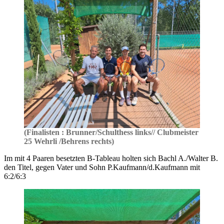
(Finalisten : Brunner/Schulthess links// Clubmeister
25 Wehrli /Behrens rechts)
Im mit 4 Paaren besetzten B-Tableau holten sich Bachl A./Walter B.
den Titel, gegen Vater und Sohn P.Kaufmann/d.Kaufmann mit
6:2/6:3