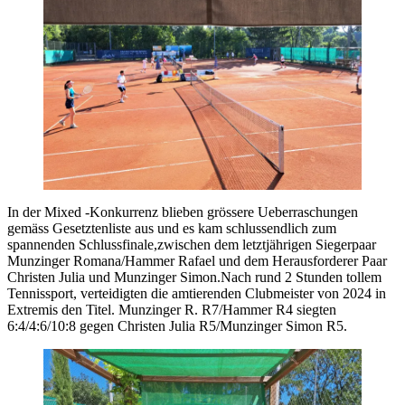
In der Mixed -Konkurrenz blieben grössere Ueberraschungen
gemäss Gesetztenliste aus und es kam schlussendlich zum
spannenden Schlussfinale,zwischen dem letztjährigen Siegerpaar
Munzinger Romana/Hammer Rafael und dem Herausforderer Paar
Christen Julia und Munzinger Simon.Nach rund 2 Stunden tollem
Tennissport, verteidigten die amtierenden Clubmeister von 2024 in
Extremis den Titel. Munzinger R. R7/Hammer R4 siegten
6:4/4:6/10:8 gegen Christen Julia R5/Munzinger Simon R5.