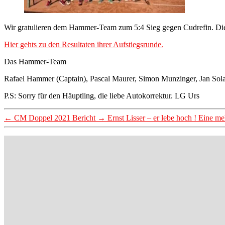
Wir gratulieren dem Hammer-Team zum 5:4 Sieg gegen Cudrefin. Dieser
Hier gehts zu den Resultaten ihrer Aufstiegsrunde.
Das Hammer-Team
Rafael Hammer (Captain), Pascal Maurer, Simon Munzinger, Jan Solan
P.S: Sorry für den Häuptling, die liebe Autokorrektur. LG Urs
←
CM Doppel 2021 Bericht
→
Ernst Lisser – er lebe hoch ! Eine m