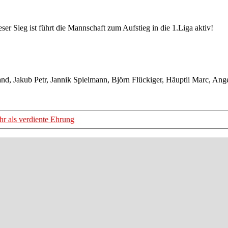
 Sieg ist führt die Mannschaft zum Aufstieg in die 1.Liga aktiv!
d, Jakub Petr, Jannik Spielmann, Björn Flückiger, Häuptli Marc, Ange
ehr als verdiente Ehrung