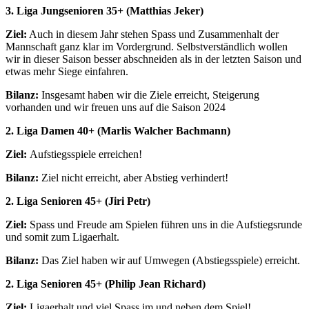
3. Liga Jungsenioren 35+ (Matthias Jeker)
Ziel:
Auch in diesem Jahr stehen Spass und Zusammenhalt der
Mannschaft ganz klar im Vordergrund. Selbstverständlich wollen
wir in dieser Saison besser abschneiden als in der letzten Saison und
etwas mehr Siege einfahren.
Bilanz:
Insgesamt haben wir die Ziele erreicht, Steigerung
vorhanden und wir freuen uns auf die Saison 2024
2. Liga Damen 40+ (Marlis Walcher Bachmann)
Ziel:
Aufstiegsspiele erreichen!
Bilanz:
Ziel nicht erreicht, aber Abstieg verhindert!
2. Liga Senioren 45+ (Jiri Petr)
Ziel:
Spass und Freude am Spielen führen uns in die Aufstiegsrunde
und somit zum Ligaerhalt.
Bilanz:
Das Ziel haben wir auf Umwegen (Abstiegsspiele) erreicht.
2. Liga Senioren 45+ (Philip Jean Richard)
Ziel:
Ligaerhalt und viel Spass im und neben dem Spiel!