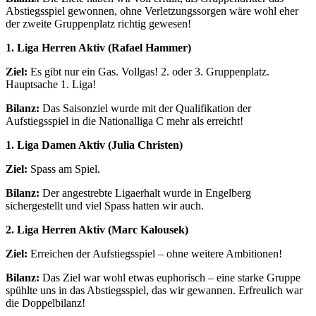
Abstiegsspiel gewonnen, ohne Verletzungssorgen wäre wohl eher
der zweite Gruppenplatz richtig gewesen!
1. Liga Herren Aktiv (Rafael Hammer)
Ziel:
Es gibt nur ein Gas. Vollgas! 2. oder 3. Gruppenplatz.
Hauptsache 1. Liga!
Bilanz:
Das Saisonziel wurde mit der Qualifikation der
Aufstiegsspiel in die Nationalliga C mehr als erreicht!
1. Liga Damen Aktiv (Julia Christen)
Ziel:
Spass am Spiel.
Bilanz:
Der angestrebte Ligaerhalt wurde in Engelberg
sichergestellt und viel Spass hatten wir auch.
2. Liga Herren Aktiv (Marc Kalousek)
Ziel:
Erreichen der Aufstiegsspiel – ohne weitere Ambitionen!
Bilanz:
Das Ziel war wohl etwas euphorisch – eine starke Gruppe
spühlte uns in das Abstiegsspiel, das wir gewannen. Erfreulich war
die Doppelbilanz!