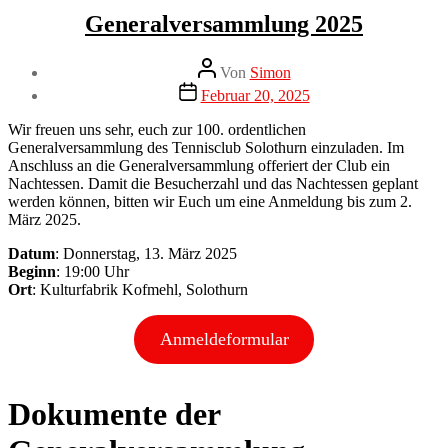
Kategorien
Neuigkeiten
Generalversammlung 2025
Beitragsautor
Von
Simon
Veröffentlichungsdatum
Februar 20, 2025
Wir freuen uns sehr, euch zur 100. ordentlichen
Generalversammlung des Tennisclub Solothurn einzuladen. Im
Anschluss an die Generalversammlung offeriert der Club ein
Nachtessen. Damit die Besucherzahl und das Nachtessen geplant
werden können, bitten wir Euch um eine Anmeldung bis zum 2.
März 2025.
Datum
: Donnerstag, 13. März 2025
Beginn
: 19:00 Uhr
Ort
: Kulturfabrik Kofmehl, Solothurn
Anmeldeformular
Dokumente der