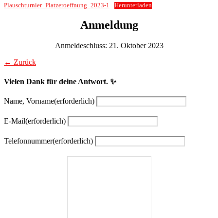
Plauschturnier_Platzeroeffnung_2023-1
Herunterladen
Anmeldung
Anmeldeschluss: 21. Oktober 2023
← Zurück
Vielen Dank für deine Antwort. ✨
Name, Vorname
(erforderlich)
E-Mail
(erforderlich)
Telefonnummer
(erforderlich)