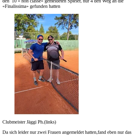
den 10 « non classé» gemeldeten Spieler, nur 4 den Weg an die
«Finalissima» gefunden hatten
Clubmeister Jäggi Ph.(links)
Da sich leider nur zwei Frauen angemeldet hatten,fand eben nur das