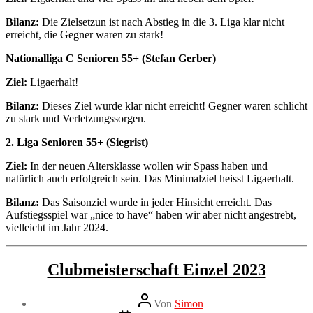
Bilanz:
Die Zielsetzun ist nach Abstieg in die 3. Liga klar nicht
erreicht, die Gegner waren zu stark!
Nationalliga C Senioren 55+ (Stefan Gerber)
Ziel:
Ligaerhalt!
Bilanz:
Dieses Ziel wurde klar nicht erreicht! Gegner waren schlicht
zu stark und Verletzungssorgen.
2. Liga Senioren 55+ (Siegrist)
Ziel:
In der neuen Altersklasse wollen wir Spass haben und
natürlich auch erfolgreich sein. Das Minimalziel heisst Ligaerhalt.
Bilanz:
Das Saisonziel wurde in jeder Hinsicht erreicht. Das
Aufstiegsspiel war „nice to have“ haben wir aber nicht angestrebt,
vielleicht im Jahr 2024.
Kategorien
Clubmeisterschaft
Clubmeisterschaft Einzel 2023
Neuigkeiten
Beitragsautor
Von
Simon