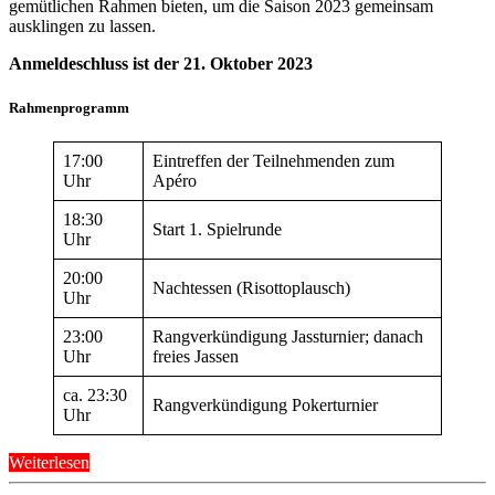
gemütlichen Rahmen bieten, um die Saison 2023 gemeinsam
ausklingen zu lassen.
Anmeldeschluss ist der 21. Oktober 2023
Rahmenprogramm
17:00
Eintreffen der Teilnehmenden zum
Uhr
Apéro
18:30
Start 1. Spielrunde
Uhr
20:00
Nachtessen (Risottoplausch)
Uhr
23:00
Rangverkündigung Jassturnier; danach
Uhr
freies Jassen
ca. 23:30
Rangverkündigung Pokerturnier
Uhr
„Jass-
Weiterlesen
und